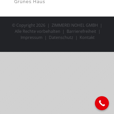
Grünes Haus
© Copyright
2026 | ZIMMEREI NOHEL GMBH |
Alle Rechte vorbehalten |
Barrierefreiheit
|
Impressum
|
Datenschutz
|
Kontakt